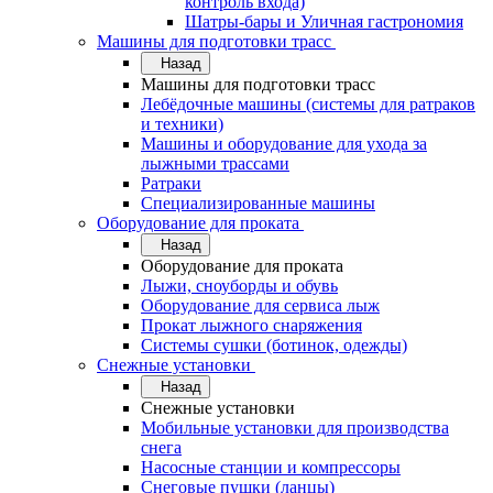
контроль входа)
Шатры-бары и Уличная гастрономия
Машины для подготовки трасс
Назад
Машины для подготовки трасс
Лебёдочные машины (системы для ратраков
и техники)
Машины и оборудование для ухода за
лыжными трассами
Ратраки
Специализированные машины
Оборудование для проката
Назад
Оборудование для проката
Лыжи, сноуборды и обувь
Оборудование для сервисa лыж
Прокат лыжного снаряжения
Системы сушки (ботинок, одежды)
Снежные установки
Назад
Снежные установки
Мобильные установки для производства
снега
Насосные станции и компрессоры
Снеговые пушки (ланцы)