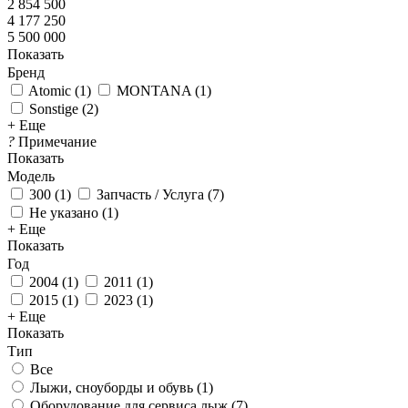
2 854 500
4 177 250
5 500 000
Показать
Бренд
Atomic
(
1
)
MONTANA
(
1
)
Sonstige
(
2
)
+ Еще
?
Примечание
Показать
Модель
300
(
1
)
Запчасть / Услуга
(
7
)
Не указано
(
1
)
+ Еще
Показать
Год
2004
(
1
)
2011
(
1
)
2015
(
1
)
2023
(
1
)
+ Еще
Показать
Тип
Все
Лыжи, сноуборды и обувь (
1
)
Оборудование для сервисa лыж (
7
)