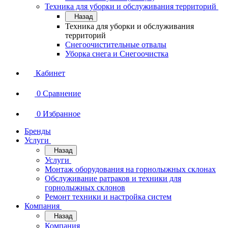
Техника для уборки и обслуживания территорий
Назад
Техника для уборки и обслуживания
территорий
Снегоочистительные отвалы
Уборка снега и Снегоочистка
Кабинет
0
Сравнение
0
Избранное
Бренды
Услуги
Назад
Услуги
Монтаж оборудования на горнолыжных склонах
Обслуживание ратраков и техники для
горнолыжных склонов
Ремонт техники и настройка систем
Компания
Назад
Компания