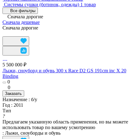
Системы сушки (ботинок, одежды)
1 товар
Все фильтры
Сначала дорогие
Сначала дешевые
Сначала дорогие
5 500 000 ₽
Лыжи, сноуборд и обувь 300 x Race D2 GS 191cm inc X 20
Binding
0
0
Заказать
Назначение
:
б/у
Год
:
2011
Тип
?
Предлагаем указанную область применения, но вы можете
использовать товар по вашему усмотрению
:
Лыжи, сноуборды и обувь