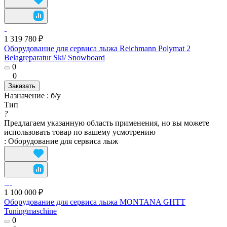
1 319 780 ₽
Оборудование для сервисa лыжа Reichmann Polymat 2
Belagreparatur Ski/ Snowboard
0
0
Заказать
Назначение
:
б/у
Тип
?
Предлагаем указанную область применения, но вы можете
использовать товар по вашему усмотрению
:
Оборудование для сервисa лыж
1 100 000 ₽
Оборудование для сервисa лыжа MONTANA GHTT
Tuningmaschine
0