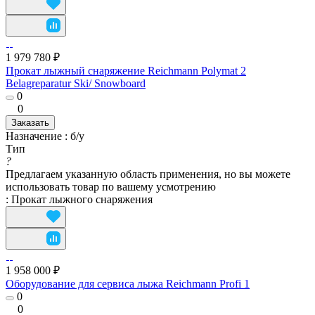
1 979 780 ₽
Прокат лыжный снаряжение Reichmann Polymat 2
Belagreparatur Ski/ Snowboard
0
0
Заказать
Назначение
:
б/у
Тип
?
Предлагаем указанную область применения, но вы можете
использовать товар по вашему усмотрению
:
Прокат лыжного снаряжения
1 958 000 ₽
Оборудование для сервисa лыжа Reichmann Profi 1
0
0