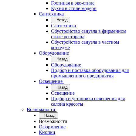
Гостиная в эко-стиле
Кухня в стиле модерн
Сантехника
Назад
Сантехника
Обустройство санузла в фирменном
стиле ресторана
Обустройство санузла в частном
коттедже
Оборудование
Назад
Оборудование
Подбор и поставка оборудования для
промышленного предприятия
Освещение
Назад
Освещение
Подбор и установка освещения для
салона красоты
Возможности
Назад
Возможности
Оформление
Кнопки