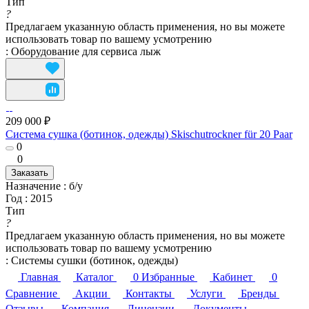
Тип
?
Предлагаем указанную область применения, но вы можете
использовать товар по вашему усмотрению
:
Оборудование для сервисa лыж
209 000 ₽
Система сушка (ботинок, одежды) Skischutrockner für 20 Paar
0
0
Заказать
Назначение
:
б/у
Год
:
2015
Тип
?
Предлагаем указанную область применения, но вы можете
использовать товар по вашему усмотрению
:
Системы сушки (ботинок, одежды)
Главная
Каталог
0
Избранные
Кабинет
0
Сравнение
Акции
Контакты
Услуги
Бренды
Отзывы
Компания
Лицензии
Документы