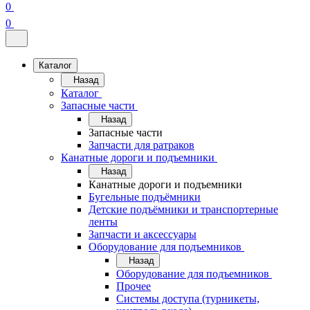
0
0
Каталог
Назад
Каталог
Запасные части
Назад
Запасные части
Запчасти для ратраков
Канатные дороги и подъемники
Назад
Канатные дороги и подъемники
Бугельные подъёмники
Детские подъёмники и транспортерные
ленты
Запчасти и аксессуары
Оборудование для подъемников
Назад
Оборудование для подъемников
Прочее
Системы доступа (турникеты,