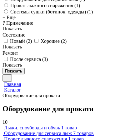
Прокат лыжного снаряжения (
1
)
Системы сушки (ботинок, одежды) (
1
)
+ Еще
?
Примечание
Показать
Состояние
Новый
(
2
)
Хорошее
(
2
)
Показать
Ремонт
После сервиса
(
3
)
Показать
Показать
Главная
Каталог
Оборудование для проката
Оборудование для проката
10
Лыжи, сноуборды и обувь
1 товар
Оборудование для сервисa лыж
7 товаров
Прокат лыжного снаряжения
1 товар